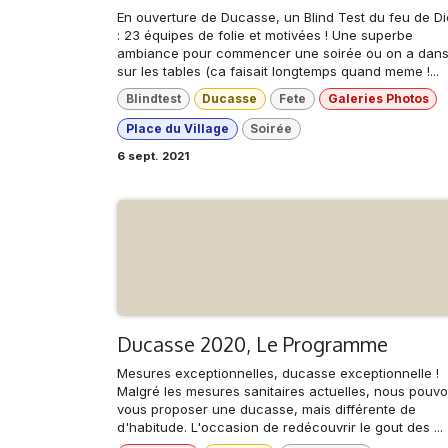
En ouverture de Ducasse, un Blind Test du feu de D
: 23 équipes de folie et motivées ! Une superbe
ambiance pour commencer une soirée ou on a dan
sur les tables (ca faisait longtemps quand meme !...
Blindtest
Ducasse
Fete
Galeries Photos
Place du Village
Soirée
6 sept. 2021
Ducasse 2020, Le Programme
Mesures exceptionnelles, ducasse exceptionnelle !
Malgré les mesures sanitaires actuelles, nous pouv
vous proposer une ducasse, mais différente de
d'habitude. L'occasion de redécouvrir le gout des ...