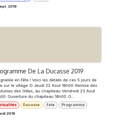
ept. 2019
rogramme De La Ducasse 2019
nelée en Fête ! Voici les détails de ces 5 jours de
ie sur le village :D Jeudi 22 Aout 18h00: Remise des
stumes des Gilles, au chapiteau Vendredi 23 Aout
h00: Ouverture du chapiteau 18h00: O...
ctualités
Ducasse
Fete
Programme
oût 2019