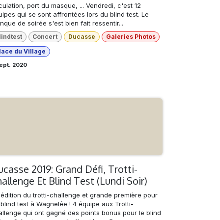
culation, port du masque, ... Vendredi, c'est 12
ipes qui se sont affrontées lors du blind test. Le
que de soirée s'est bien fait ressentir...
lindtest
Concert
Ducasse
Galeries Photos
lace du Village
ept. 2020
casse 2019: Grand Défi, Trotti-
allenge Et Blind Test (Lundi Soir)
édition du trotti-challenge et grande première pour
blind test à Wagnelée ! 4 équipe aux Trotti-
allenge qui ont gagné des points bonus pour le blind