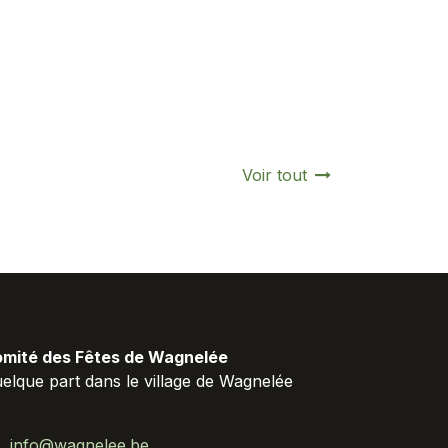
Voir tout
mité des Fêtes de Wagnelée
elque part dans le village de Wagnelée
info@wagnelee.be