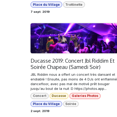
Place du Village
Trottinette
7 sept. 2019
Ducasse 2019: Concert Jbl Riddim Et
Soirée Chapeau (Samedi Soir)
JBL Riddim nous a offert un concert très dansant et
endiablé ! Ensuite, pas moins de 4 DJs ont enflammé
dancefloor, avec pas mal de motivé prêt bouger
jusqu'au bout de la nuit :D https://photos.app...
Concert
Ducasse
Galeries Photos
Place du Village
Soirée
2 sept. 2019