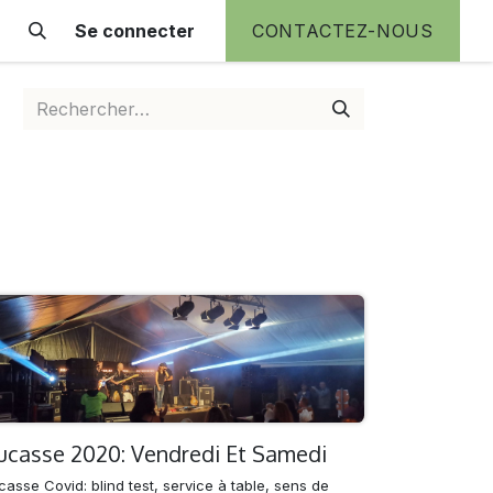
Se connecter
CONTACTEZ-NOUS
ucasse 2020: Vendredi Et Samedi
asse Covid: blind test, service à table, sens de