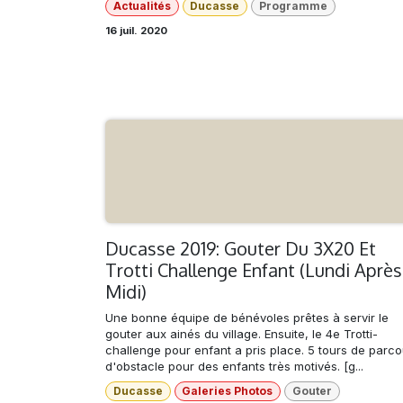
Actualités
Ducasse
Programme
16 juil. 2020
Ducasse 2019: Gouter Du 3X20 Et
Trotti Challenge Enfant (Lundi Après
Midi)
Une bonne équipe de bénévoles prêtes à servir le
gouter aux ainés du village. Ensuite, le 4e Trotti-
challenge pour enfant a pris place. 5 tours de parco
d'obstacle pour des enfants très motivés. [g...
Ducasse
Galeries Photos
Gouter