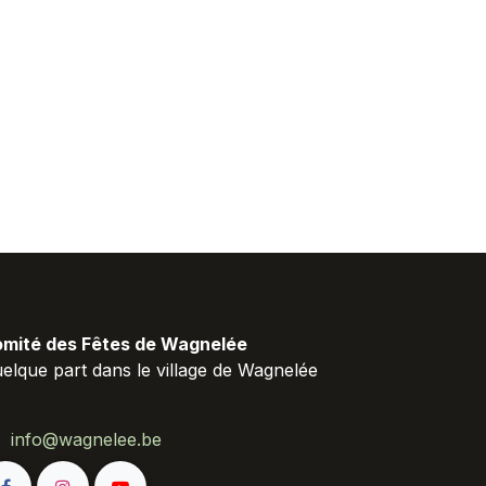
mité des Fêtes de Wagnelée
elque part dans le village de Wagnelée
info@wagnelee.be