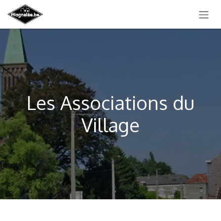
SE RENDRE AU CONTENU
Les Associations du
Village