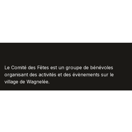
Le Comité des Fêtes est un groupe de bénévoles
organisant des activités et des évènements sur le
village de Wagnelée.
Liens Utiles
Album Photos Flickr
Groupe Facebook