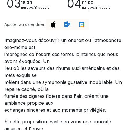
03
04
18:30
01:00
Europe/Brussels
Europe/Brussels
Ajouter au calendrier :
Imaginez-vous découvrir un endroit où l'atmosphère
elle-même est
imprégnée de l'esprit des terres lointaines que nous
avons évoquées. Un
lieu où les saveurs des rhums sud-américains et des
mets exquis se
mêlent dans une symphonie gustative inoubliable. Un
repaire caché, où la
fumée des cigares flotera dans l'air, créant une
ambiance propice aux
échanges sincères et aux moments privilégiés.
Si cette proposition éveille en vous une curiosité
aiguisée et l'envie