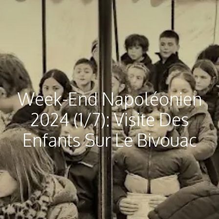
Week-End Napoléonien
2024 (1/7): Visite Des
Enfants Sur Le Bivouac