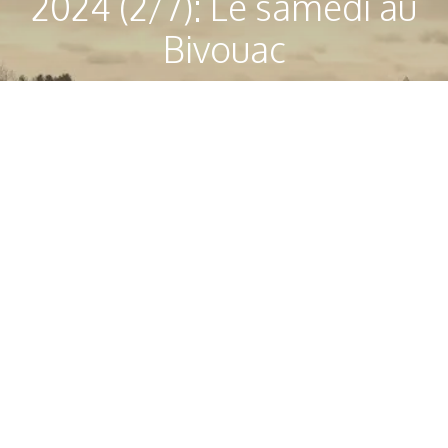
2024 (2/7): Le samedi au
Bivouac