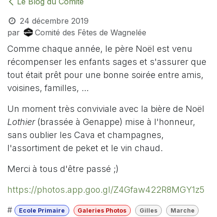
Le Blog du Comité
24 décembre 2019
par
Comité des Fêtes de Wagnelée
Comme chaque année, le père Noël est venu
récompenser les enfants sages et s'assurer que
tout était prêt pour une bonne soirée entre amis,
voisines, familles, ...
Un moment très conviviale avec la bière de Noël
Lothier
(brassée à Genappe) mise à l'honneur,
sans oublier les Cava et champagnes,
l'assortiment de peket et le vin chaud.
Merci à tous d'être passé ;)
https://photos.app.goo.gl/Z4Gfaw422R8MGY1z5
#
Ecole Primaire
Galeries Photos
Gilles
Marche