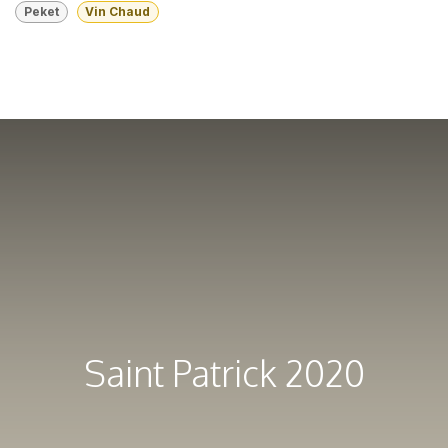
Peket
Vin Chaud
Saint Patrick 2020