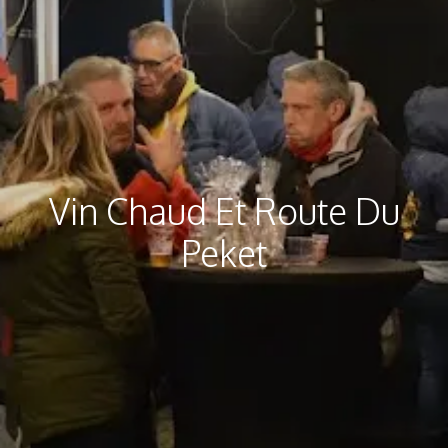
Vin Chaud Et Route Du
Peket