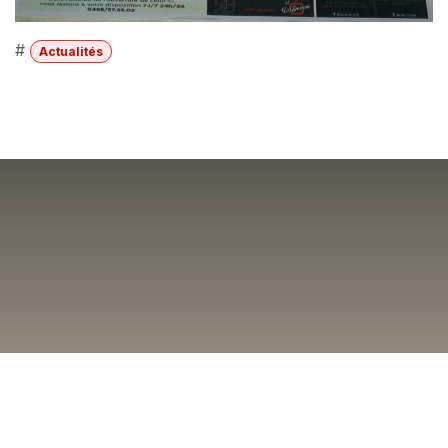
#
Actualités
Afterwork (Summer Ed.