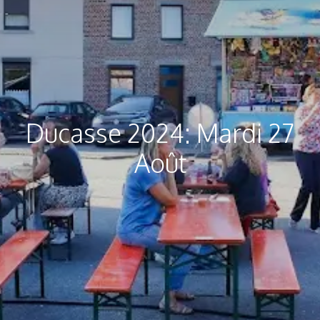
Ducasse 2024: Mardi 27
Août