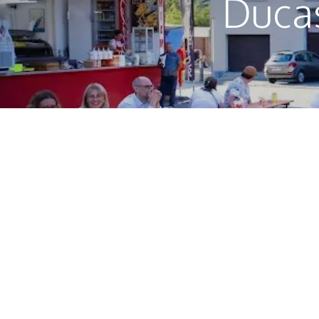
Ducas