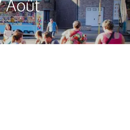
7 Août