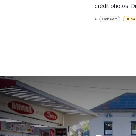
crédit photos: 
#
Concert
Duca