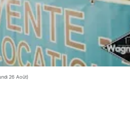
undi 26 Août)