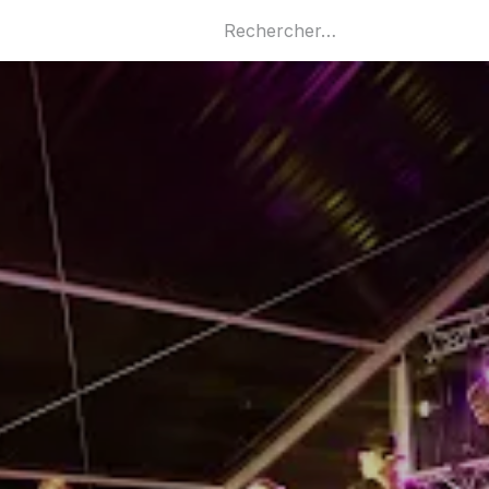
Commercants
Locations
À propos