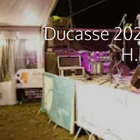
Ducasse 202
H.