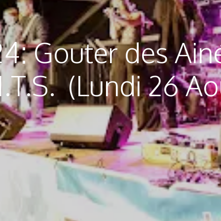
4: Gouter des Ainé
I.T.S. (Lundi 26 Ao