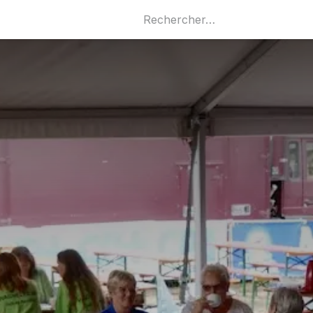
Commercants
Locations
À propos