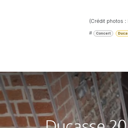
(Crédit photos :
#
Concert
Duca
Ducasse 202