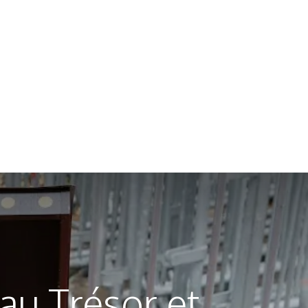
au Trésor et