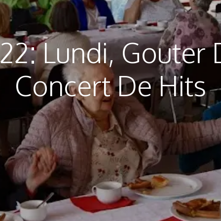
2: Lundi, Gouter 
Concert De Hits