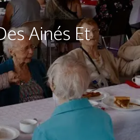
Des Ainés Et