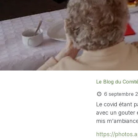
Le Blog du Comit
6 septembre 
Le covid étant p
avec un gouter 
mis m'ambiance 
https://photos