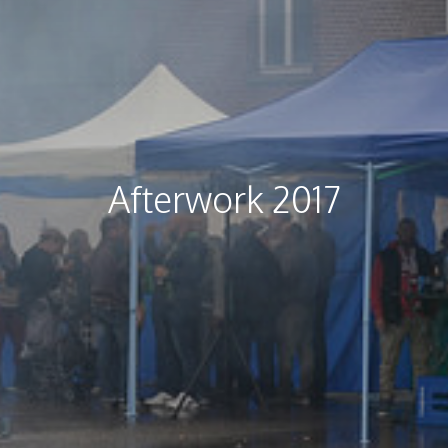
Afterwork 2017