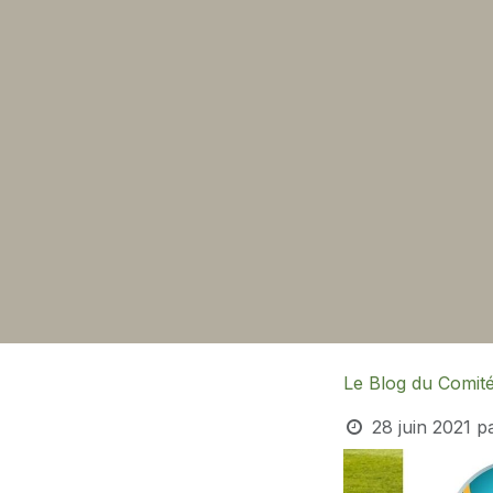
Le Blog du Comit
28 juin 2021
p